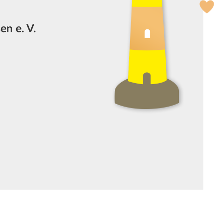
n e. V.