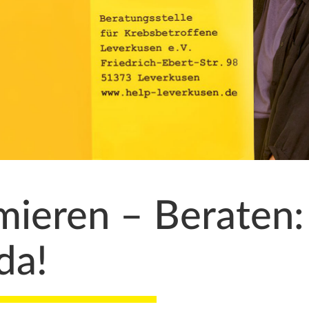
mieren – Beraten:
da!