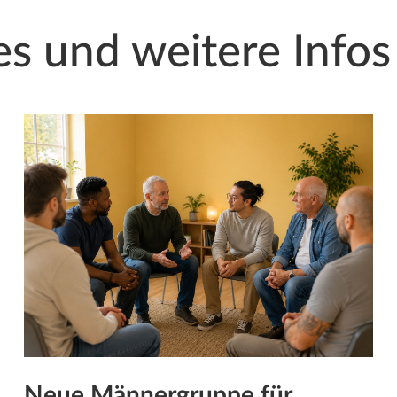
es und weitere Infos
Neue Männergruppe für