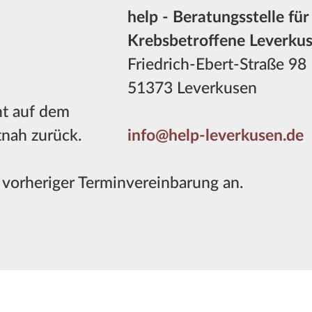
help - Beratungsstelle für
Krebsbetroffene Leverkuse
Friedrich-Ebert-Straße 98
51373 Leverkusen
cht auf dem
tnah zurück.
info@help-leverkusen.de
 vorheriger Terminvereinbarung an.